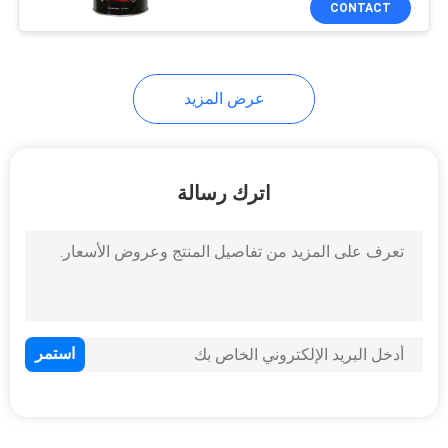
CONTACT
13
ورقة زجاج
عرض المزيد
اترك رسالة
7
شريط اخفاء السيارة
12