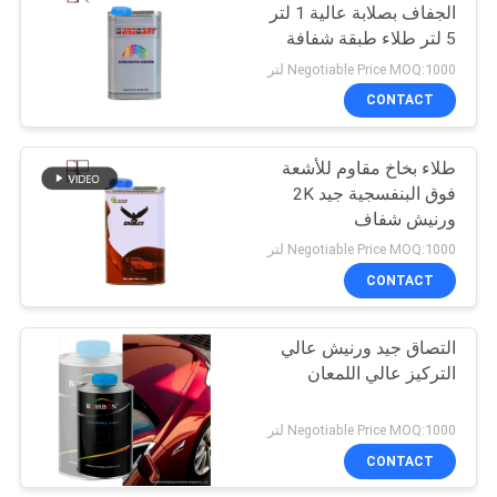
الجفاف بصلابة عالية 1 لتر
5 لتر طلاء طبقة شفافة
24
Negotiable Price MOQ:1000 لتر
CONTACT
طلاء شفاف
طلاء بخاخ مقاوم للأشعة
فوق البنفسجية جيد 2K
ورنيش شفاف
Negotiable Price MOQ:1000 لتر
CONTACT
21
التصاق جيد ورنيش عالي
مقوي طلاء السيارة
التركيز عالي اللمعان
Negotiable Price MOQ:1000 لتر
CONTACT