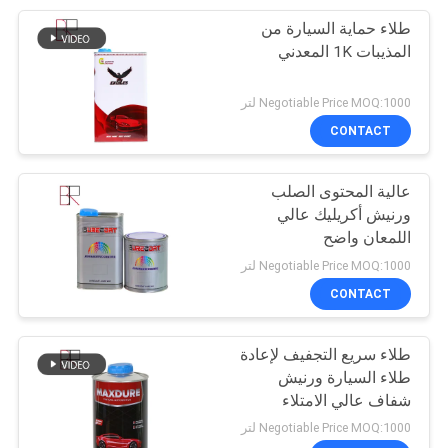
طلاء حماية السيارة من
21
المذيبات 1K المعدني
مخفف دهان السيارات
Negotiable Price MOQ:1000 لتر
CONTACT
عالية المحتوى الصلب
ورنيش أكريليك عالي
اللمعان واضح
7
Negotiable Price MOQ:1000 لتر
معجون بوليستر
CONTACT
للسيارة
طلاء سريع التجفيف لإعادة
طلاء السيارة ورنيش
شفاف عالي الامتلاء
Negotiable Price MOQ:1000 لتر