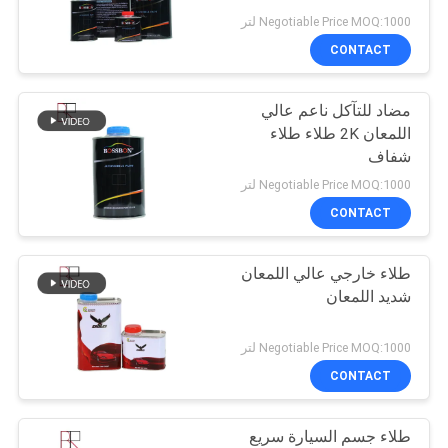
Negotiable Price MOQ:1000 لتر
PRIVACY
CONTACT
28
POLICY
دهان سيارات مختلط
مضاد للتآكل ناعم عالي
اللمعان 2K طلاء طلاء
جاهز
شفاف
Negotiable Price MOQ:1000 لتر
CONTACT
طلاء خارجي عالي اللمعان
17
شديد اللمعان
بيندر طلاء السيارات
Negotiable Price MOQ:1000 لتر
CONTACT
طلاء جسم السيارة سريع