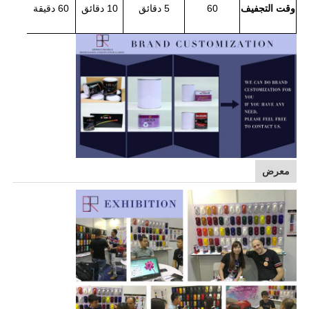
وقت التجفيف
60
5 دقائق
10 دقائق
60 دقيقة
معرض