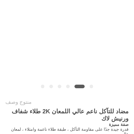
PRIVACY
POLICY
منتوج وصف
مضاد للتآكل ناعم عالي اللمعان 2K طلاء شفاف
ورنيش لاك
صفة مميزة
قدرة جيدة جدًا على مقاومة التآكل ، طبقة طلاء ناعمة وامتلاء ، لمعان