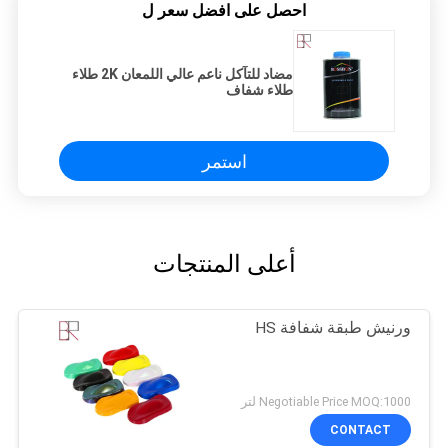
احصل على افضل سعر ل
مضاد للتآكل ناعم عالي اللمعان 2K طلاء
طلاء شفاف
استمر
أعلى المنتجات
ورنيش طبقة شفافة HS
Negotiable Price MOQ:1000 لتر
CONTACT