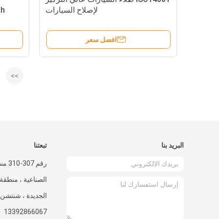
لإصلاح السيارات
sh
افضل سعر
>>
البريد بنا
تبعتنا
رقم 7
الصناعية ، منطقة 
الجديدة ، شنتشن
13392866067