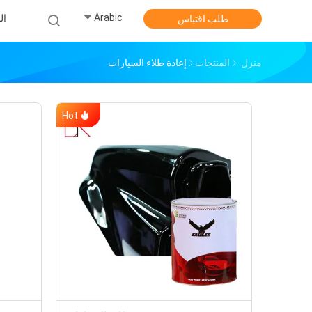
Arabic
ال
طلب اقتباس
منزل
المنتجات
إعادة طلاء السيارات
Hot