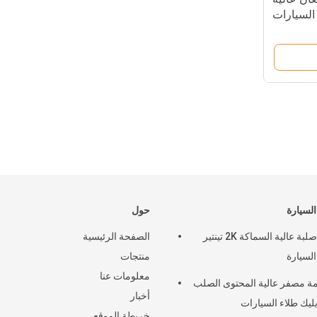
 السيارات
السيارة
حول
مادة صلبة عالية السماكة 2K تينتير
الصفحة الرئيسية
السيارة
منتجات
معلومات عنا
ة مصفر عالية المحتوى الصلب
أخبار
يليك طلاء السيارات
خريطة الموقع