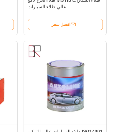
طلاء السيارات MS HS طلاء بخاخ لامع
عالي طلاء السيارات
افضل سعر
ISO14001 طلاء السيارات عالي التركيز