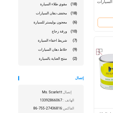
(18)
مقوي طلاء السيارة
(18)
مخفف دهان السيارات
(6)
معجون بوليستر للسيارة
(10)
ورقة زجاج
(7)
شريط اخفاء السيارة
(9)
خلاط دهان السيارات
(2)
منتج العناية بالسيارة
إتصال
إتصال:
Ms. Scarlett
الهاتف ::
13392866067
الفاكس:
86-755-27436816