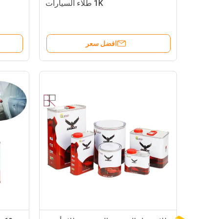
1K طلاء السيارات
افضل سعر