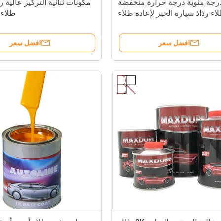
 درجة مئوية درجة حرارة منخفضة
مكونات ثنائية التركيز عالية رذ
اء رذاذ سيارة الخبز لإعادة طلاء
طلاء 
السيارات
افضل سعر
افضل سعر