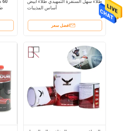
طلاء سهل السنفرة التمهيدي طلاء أبيض
60
أساس المذيبات
طل
افضل سعر