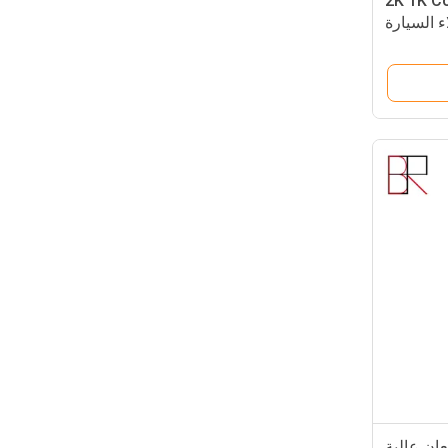
ة ممتازة 2K 1K Color
ائية اللمعان عالية