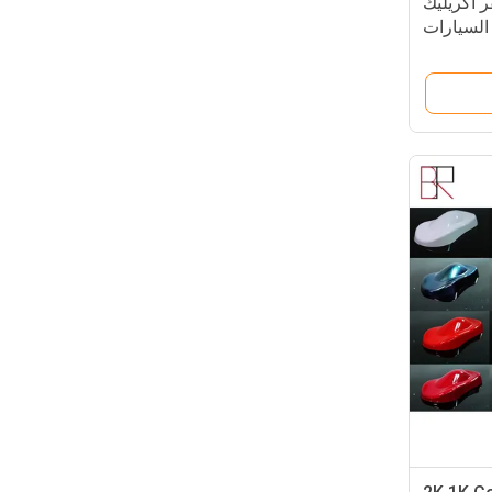
 أكريليك
السيارات