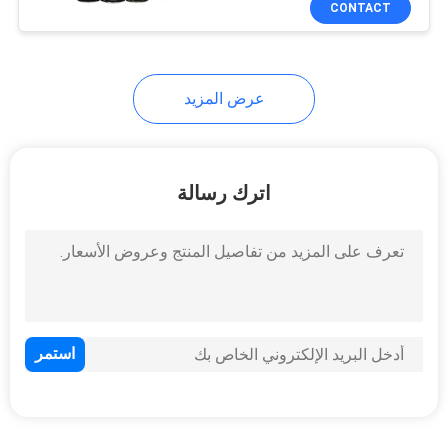
CONTACT
13
ورقة زجاج
عرض المزيد
اترك رسالة
7
شريط اخفاء السيارة
12