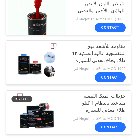
التركيز باللون الأبيض
اللؤلؤي والأحمر والفضي
24
1K
Negotiable Price MOQ:1000 لتر
CONTACT
طلاء شفاف
مقاومة للأشعة فوق
البنفسجية عالية الصلابة 1K
طلاء بخاخ معدني للسيارة
Negotiable Price MOQ:1000 لتر
CONTACT
21
جزيئات الميكا الفضية
مقوي طلاء السيارة
متباعدة بانتظام 1 كيلو
طلاء معدني للسيارة
Negotiable Price MOQ:1000 لتر
CONTACT