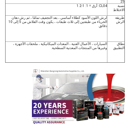
25
نسبة
CL04: أرق = 1: 1-1.2
الاختلاط
طريقة
لرش اللون الأسود كطلاء أساسي ، بعد التجفيف تمامًا ، ثم رش دهان
الرش
الحرباء من طبقتين إلى ثلاث طبقات ، يكون وقت الفلاش من 5 إلى 10
دقائق.
نطاق
السيارات ، الأعمال الفنية ، المعدات الميكانيكية ، ملحقات الأجهزة ،
التطبيق
وغيرها من المنتجات المعدنية السطحية.