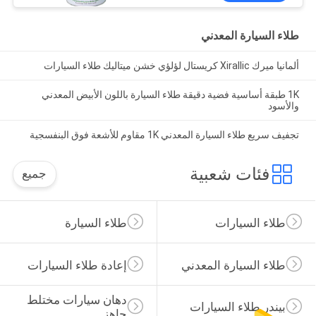
طلاء السيارة المعدني
ألمانيا ميرك Xirallic كريستال لؤلؤي خشن ميتاليك طلاء السيارات
1K طبقة أساسية فضية دقيقة طلاء السيارة باللون الأبيض المعدني
والأسود
تجفيف سريع طلاء السيارة المعدني 1K مقاوم للأشعة فوق البنفسجية
فئات شعبية
جميع
طلاء السيارات
طلاء السيارة
طلاء السيارة المعدني
إعادة طلاء السيارات
دهان سيارات مختلط 
بيندر طلاء السيارات
جاهز