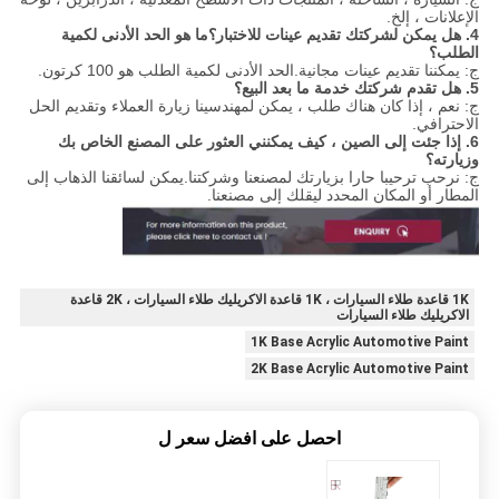
الإعلانات ، إلخ.
4. هل يمكن لشركتك تقديم عينات للاختبار؟ما هو الحد الأدنى لكمية
الطلب؟
ج: يمكننا تقديم عينات مجانية.الحد الأدنى لكمية الطلب هو 100 كرتون.
5. هل تقدم شركتك خدمة ما بعد البيع؟
ج: نعم ، إذا كان هناك طلب ، يمكن لمهندسينا زيارة العملاء وتقديم الحل
الاحترافي.
6. إذا جئت إلى الصين ، كيف يمكنني العثور على المصنع الخاص بك
وزيارته؟
ج: نرحب ترحيبا حارا بزيارتك لمصنعنا وشركتنا.يمكن لسائقنا الذهاب إلى
المطار أو المكان المحدد ليقلك إلى مصنعنا.
1K قاعدة طلاء السيارات ، 1K قاعدة الاكريليك طلاء السيارات ، 2K قاعدة
الاكريليك طلاء السيارات
1K Base Acrylic Automotive Paint
2K Base Acrylic Automotive Paint
احصل على افضل سعر ل