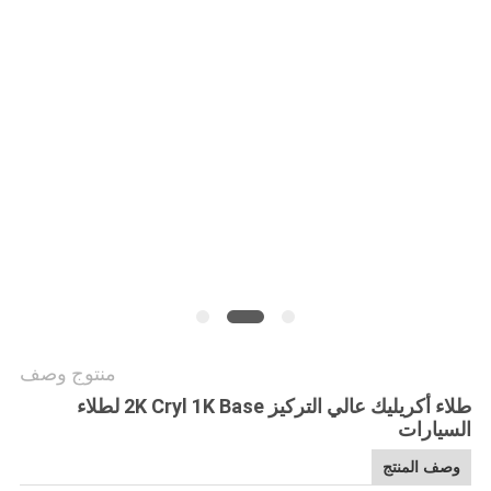
PRIVACY
POLICY
منتوج وصف
طلاء أكريليك عالي التركيز 2K Cryl 1K Base لطلاء
السيارات
وصف المنتج