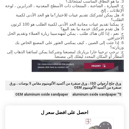
3. ما هو النطاق المناسب لمنتجاتك؟
ج: السيارة ، الشاحنة ، المنتجات ذات الأسطح المعدنية ، الدرابزين ، لوحة
الإعلانات ، إلخ.
4. هل يمكن لشركتك تقديم عينات للاختبار؟ما هو الحد الأدنى لكمية
الطلب؟
ج: يمكننا تقديم عينات مجانية.الحد الأدنى لكمية الطلب هو 100 كرتون.
5. هل تقدم شركتك خدمة ما بعد البيع؟
ج: نعم ، إذا كان هناك طلب ، يمكن لمهندسينا زيارة العملاء وتقديم الحل
الاحترافي.
6. إذا جئت إلى الصين ، كيف يمكنني العثور على المصنع الخاص بك
وزيارته؟
ج: نرحب ترحيبا حارا بزيارتك لمصنعنا وشركتنا.يمكن لسائقنا الذهاب إلى
المطار أو المكان المحدد ليقلك إلى مصنعنا.
ورق جلخ أرجواني ISO ، ورق صنفرة من أكسيد الألومنيوم مقاس 5 بوصات ، ورق
صنفرة من أكسيد الألومنيوم OEM
OEM aluminum oxide sandpaper
5'' aluminum oxide sandpaper
احصل على افضل سعر ل