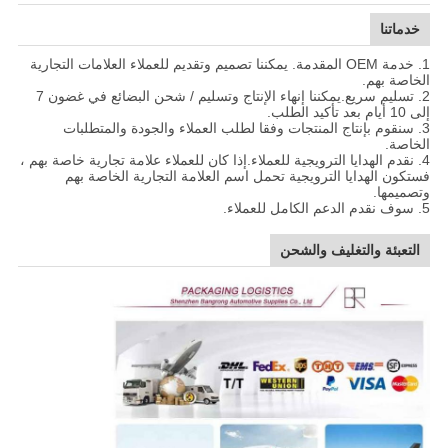
خدماتنا
1. خدمة OEM المقدمة. يمكننا تصميم وتقديم للعملاء العلامات التجارية
الخاصة بهم.
2. تسليم سريع.يمكننا إنهاء الإنتاج وتسليم / شحن البضائع في غضون 7
إلى 10 أيام بعد تأكيد الطلب.
3. سنقوم بإنتاج المنتجات وفقا لطلب العملاء والجودة والمتطلبات
الخاصة.
4. نقدم الهدايا الترويجية للعملاء.إذا كان للعملاء علامة تجارية خاصة بهم ،
فستكون الهدايا الترويجية تحمل اسم العلامة التجارية الخاصة بهم
وتصميمها.
5. سوف نقدم الدعم الكامل للعملاء.
التعبئة والتغليف والشحن