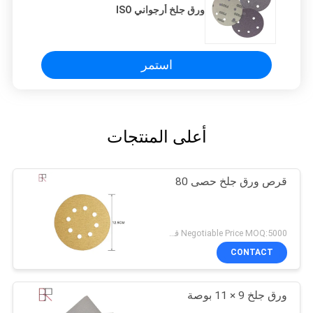
ورق جلخ أرجواني ISO
استمر
أعلى المنتجات
قرص ورق جلخ حصى 80
Negotiable Price MOQ:5000 قطعة
CONTACT
ورق جلخ 9 × 11 بوصة