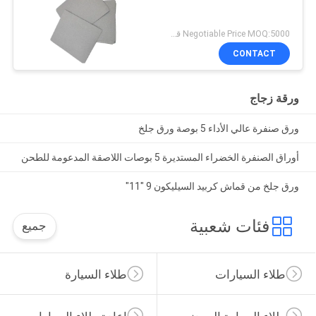
Negotiable Price MOQ:5000 قطعة
CONTACT
ورقة زجاج
ورق صنفرة عالي الأداء 5 بوصة ورق جلخ
أوراق الصنفرة الخضراء المستديرة 5 بوصات اللاصقة المدعومة للطحن
ورق جلخ من قماش كربيد السيليكون 9 "11"
فئات شعبية
جميع
طلاء السيارات
طلاء السيارة