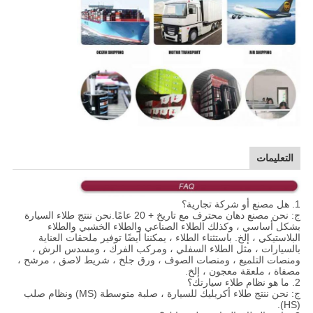
التعليمات
1. هل مصنع أو شركة تجارية؟
ج: نحن مصنع دهان محترف مع تاريخ + 20 عامًا.نحن ننتج طلاء السيارة
بشكل أساسي ، وكذلك الطلاء الصناعي والطلاء الخشبي والطلاء
البلاستيكي ، إلخ. باستثناء الطلاء ، يمكننا أيضًا توفير ملحقات العناية
بالسيارات ، مثل الطلاء السفلي ، ومركب الفرك ، ومسدس الرش ،
ومنصات التلميع ، ومنصات الصوف ، ورق جلخ ، شريط لاصق ، مرشح ،
مصفاة ، ملعقة معجون ، إلخ.
2. ما هو نظام طلاء سيارتك؟
ج: نحن ننتج طلاء أكريليك للسيارة ، صلبة متوسطة (MS) ونظام صلب
(HS).