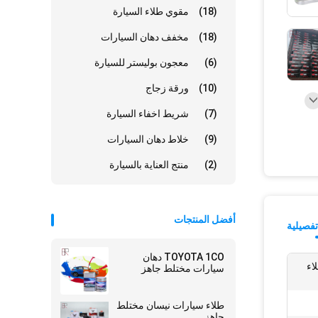
(18)
مقوي طلاء السيارة
(18)
مخفف دهان السيارات
(6)
معجون بوليستر للسيارة
(10)
ورقة زجاج
(7)
شريط اخفاء السيارة
(9)
خلاط دهان السيارات
(2)
منتج العناية بالسيارة
أفضل المنتجات
فصيلية
TOYOTA 1CO دهان
اء
سيارات مختلط جاهز
طلاء سيارات نيسان مختلط
جاهز