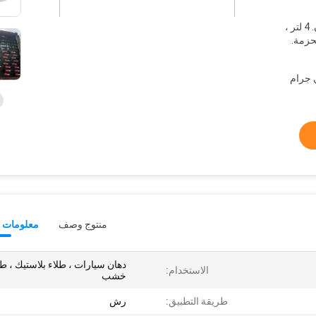
1 لتر ، 6 علب أو 12 علبة في الكرتون. 4 لتر ،
منتوج وصف
معلومات ت
دهان سيارات ، طلاء بلاستيك ، طل
الاستخدام:
خشب
طريقة التطبيق:
رش