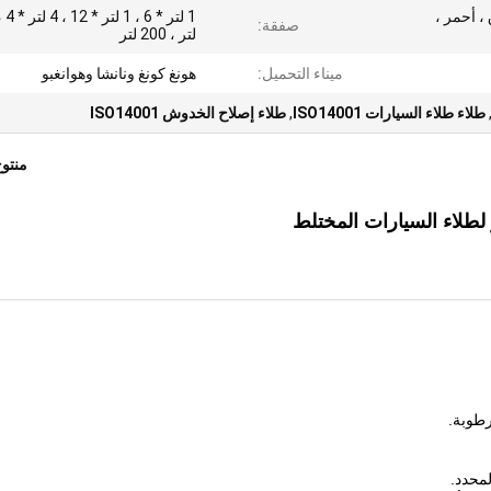
، أحمر ،
صفقة:
لتر ، 200 لتر
ميناء التحميل:
هونغ كونغ ونانشا وهوانغبو
طلاء طلاء السيارات ISO14001
,
طلاء إصلاح الخدوش ISO14001
منتو
طلاء السيارات المختلط
لمحدد.