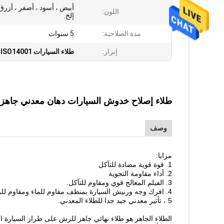
أبيض ، أسود ، أصفر ، أزرق 
اللون:
إلخ.
مدة الصلاحية:
5 سنوات
إبراز:
طلاء السيارات ISO14001
,
طلاء إصلاح خدوش السيارات دهان معدني جاهز ل
وصف
مزايا:
1. قوة قوية مضادة للتآكل
2. أداء مقاومة التجوية
3. الفيلم المعالج قوي ومقاوم للتآكل.
4. افرك وجه ورنيش السيارة بمنظف مقاوم للماء ومقاوم للرطوبة.
5 ، تأثير معدني جيد جدا للطلاء المعدني.
الطلاء الجاهز هو طلاء نهائي جاهز للرش على طراز السيارة ا